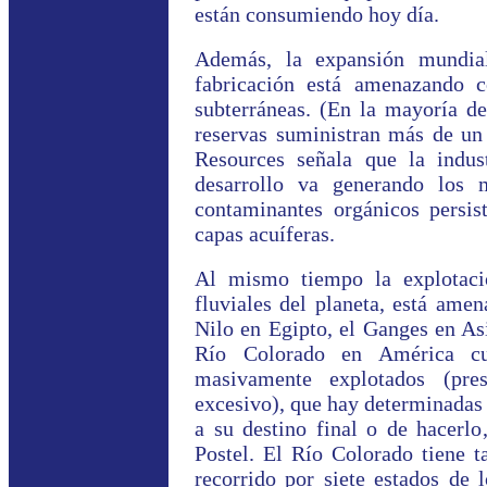
están consumiendo hoy día.
Además, la expansión mundia
fabricación está amenazando 
subterráneas. (En la mayoría de
reservas suministran más de un 
Resources señala que la indust
desarrollo va generando los 
contaminantes orgánicos persis
capas acuíferas.
Al mismo tiempo la explotació
fluviales del planeta, está ame
Nilo en Egipto, el Ganges en As
Río Colorado en América cue
masivamente explotados (pre
excesivo), que hay determinadas 
a su destino final o de hacerlo
Postel. El Río Colorado tiene t
recorrido por siete estados de