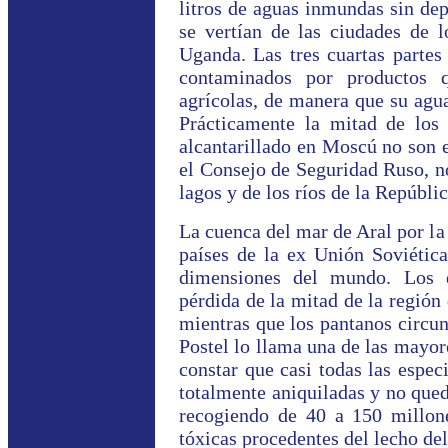
litros de aguas inmundas sin dep
se vertían de las ciudades de 
Uganda. Las tres cuartas partes
contaminados por productos 
agrícolas, de manera que su agua 
Prácticamente la mitad de los
alcantarillado en Moscú no son 
el Consejo de Seguridad Ruso, no
lagos y de los ríos de la Repúblic
La cuenca del mar de Aral por la
países de la ex Unión Soviétic
dimensiones del mundo. Los d
pérdida de la mitad de la región 
mientras que los pantanos circu
Postel lo llama una de las mayor
constar que casi todas las espec
totalmente aniquiladas y no qued
recogiendo de 40 a 150 millon
tóxicas procedentes del lecho de